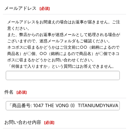
メールアドレス
[
必須
]
メールアドレスをお間違えの場合はお返事が届きません。ご注
意ください。
また、弊店からのお返事が迷惑メールとして処理される場合が
ございますので、迷惑メールフォルダもご確認ください。
ネコポスに収まるかどうかはご注文前に○○（銘柄によるので
商品名）が〇個、○○（銘柄によるので商品名）が〇個でネコ
ポスに収まるかどうかとお問い合わせください。
「何個まで入りますか」という質問にはお答えできません。
件名
[
必須
]
お問い合わせ内容
[
必須
]