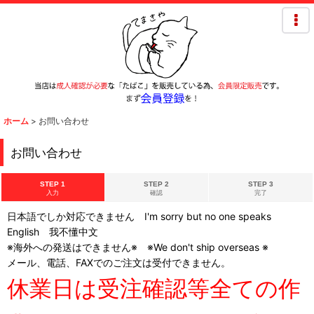
ホーム
>
お問い合わせ
お問い合わせ
STEP 1
STEP 2
STEP 3
入力
確認
完了
日本語でしか対応できません I'm sorry but no one speaks
English 我不懂中文
※海外への発送はできません※ ※We don't ship overseas ※
メール、電話、FAXでのご注文は受付できません。
休業日は受注確認等全ての作