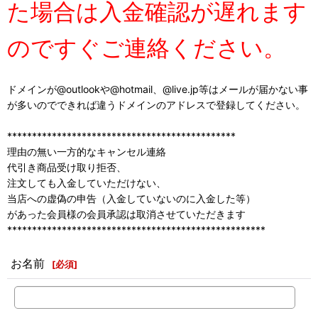
た場合は入金確認が遅れます
のですぐご連絡ください。
ドメインが@outlookや@hotmail、@live.jp等はメールが届かない事
が多いのでできれば違うドメインのアドレスで登録してください。
**********************************************
理由の無い一方的なキャンセル連絡
代引き商品受け取り拒否、
注文しても入金していただけない、
当店への虚偽の申告（入金していないのに入金した等）
があった会員様の会員承認は取消させていただきます
****************************************************
お名前
[
必須
]