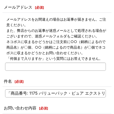
メールアドレス
[
必須
]
メールアドレスをお間違えの場合はお返事が届きません。ご注
意ください。
また、弊店からのお返事が迷惑メールとして処理される場合が
ございますので、迷惑メールフォルダもご確認ください。
ネコポスに収まるかどうかはご注文前に○○（銘柄によるので
商品名）が〇個、○○（銘柄によるので商品名）が〇個でネコ
ポスに収まるかどうかとお問い合わせください。
「何個まで入りますか」という質問にはお答えできません。
件名
[
必須
]
お問い合わせ内容
[
必須
]