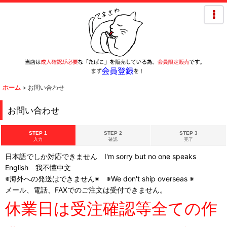
ホーム
>
お問い合わせ
お問い合わせ
STEP 1
STEP 2
STEP 3
入力
確認
完了
日本語でしか対応できません I'm sorry but no one speaks
English 我不懂中文
※海外への発送はできません※ ※We don't ship overseas ※
メール、電話、FAXでのご注文は受付できません。
休業日は受注確認等全ての作