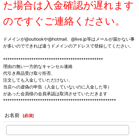
た場合は入金確認が遅れます
のですぐご連絡ください。
ドメインが@outlookや@hotmail、@live.jp等はメールが届かない事
が多いのでできれば違うドメインのアドレスで登録してください。
**********************************************
理由の無い一方的なキャンセル連絡
代引き商品受け取り拒否、
注文しても入金していただけない、
当店への虚偽の申告（入金していないのに入金した等）
があった会員様の会員承認は取消させていただきます
****************************************************
お名前
[
必須
]