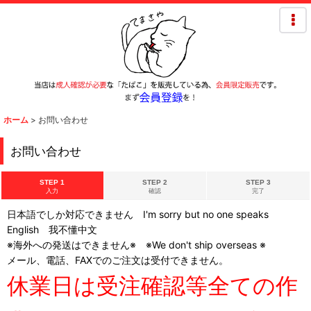
ホーム
>
お問い合わせ
お問い合わせ
STEP 1
STEP 2
STEP 3
入力
確認
完了
日本語でしか対応できません I'm sorry but no one speaks
English 我不懂中文
※海外への発送はできません※ ※We don't ship overseas ※
メール、電話、FAXでのご注文は受付できません。
休業日は受注確認等全ての作