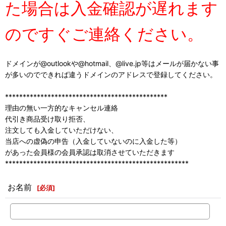
た場合は入金確認が遅れます
のですぐご連絡ください。
ドメインが@outlookや@hotmail、@live.jp等はメールが届かない事
が多いのでできれば違うドメインのアドレスで登録してください。
**********************************************
理由の無い一方的なキャンセル連絡
代引き商品受け取り拒否、
注文しても入金していただけない、
当店への虚偽の申告（入金していないのに入金した等）
があった会員様の会員承認は取消させていただきます
****************************************************
お名前
[
必須
]