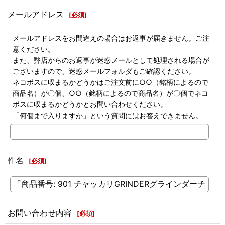
メールアドレス
[
必須
]
メールアドレスをお間違えの場合はお返事が届きません。ご注
意ください。
また、弊店からのお返事が迷惑メールとして処理される場合が
ございますので、迷惑メールフォルダもご確認ください。
ネコポスに収まるかどうかはご注文前に○○（銘柄によるので
商品名）が〇個、○○（銘柄によるので商品名）が〇個でネコ
ポスに収まるかどうかとお問い合わせください。
「何個まで入りますか」という質問にはお答えできません。
件名
[
必須
]
お問い合わせ内容
[
必須
]