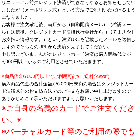
リニューアル前クレジット決済ができなくなるとお知らせしてい
ましたが（メールリンク式）という方法でご利用いただけるよう
になりました。
お客様ご注文確定後、当店から（自動配信メール）（確認メー
ル）送信後、クレジットカード決済代行会社から（【てまきや】
お支払い情報です。）という決済URLを記載したメールを送信し
ますのでそちらのURLから決済を完了してください。
申し訳ございませんがクレジットカード決済は購入商品代金が
6,000円以上からのご利用とさせていただきます。
※商品代金6,000円以上でご利用可能※（送料含めず）
購入商品代金の合計金額が6,000円未満の場合はクレジットカー
ド決済以外のお支払方法でのご注文をお願い申し上げますので、
あらかじめご了承いただけますようお願いいたします。
※ご自身の名義のカードでご注文くださ
い。※
※バーチャルカード等のご利用の際でも