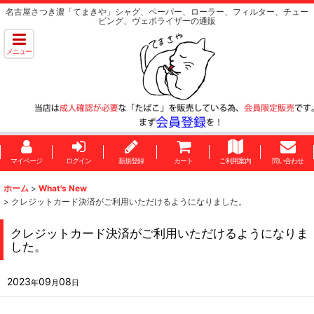
名古屋さつき濃「てまきや」シャグ、ペーパー、ローラー、フィルター、チュー
ビング、ヴェポライザーの通販
メニュー
マイページ
ログイン
新規登録
カート
ご利用案内
問い合わせ
ホーム
>
What's New
>
クレジットカード決済がご利用いただけるようになりました。
クレジットカード決済がご利用いただけるようになりま
した。
2023
09
08
年
月
日