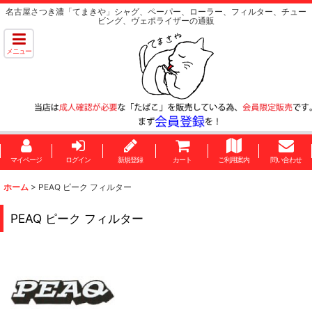
名古屋さつき濃「てまきや」シャグ、ペーパー、ローラー、フィルター、チュー
ビング、ヴェポライザーの通販
メニュー
マイページ
ログイン
新規登録
カート
ご利用案内
問い合わせ
ホーム
>
PEAQ ピーク フィルター
PEAQ ピーク フィルター