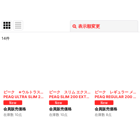
表示順変更
閉じる
14
件
表示数
:
在庫あり
並び順
:
絞り込む
ピーク ※ウルトラスリム※ エクストリームメンソール200
ピーク スリム エクストリームメンソール200
ピーク レギュラー メンソール200
PEAQ ULTRA SLIM 200 EXTREME MENTHOL FILTERS
PEAQ SLIM 200 EXTREME MENTHOL FILTERS
PEAQ REGULAR 200 MENTHOL FILTERS
会員販売価格
会員販売価格
会員販売価格
在庫数 10点
在庫数 10点
在庫数 8点