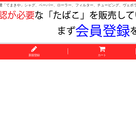
濃「てまきや」シャグ、ペーパー、ローラー、フィルター、チュービング、ヴェポ
新規登録
カート