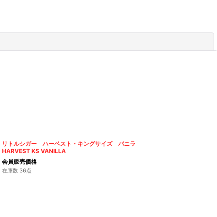
閉じる
リトルシガー ハーベスト・キングサイズ バニラ
HARVEST KS VANILLA
会員販売価格
在庫数 36点