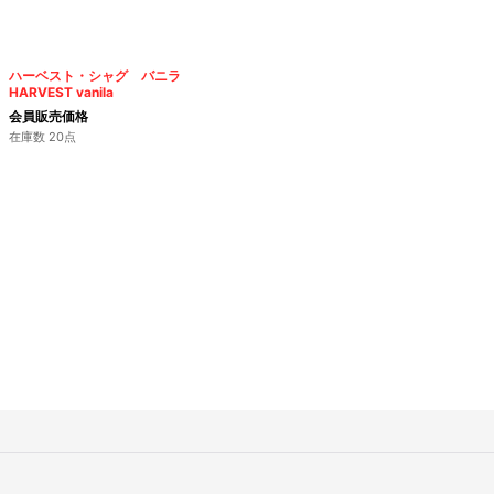
ハーベスト・シャグ バニラ
HARVEST vanila
会員販売価格
在庫数 20点