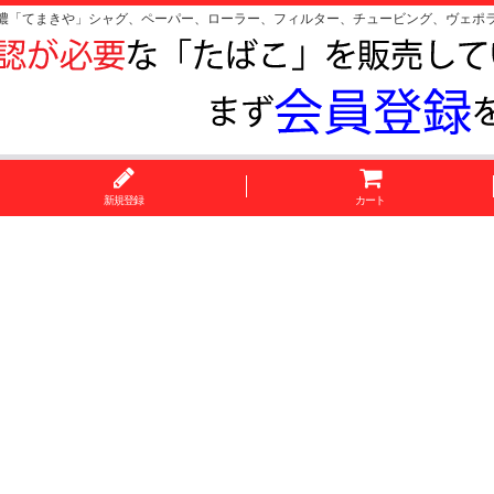
濃「てまきや」シャグ、ペーパー、ローラー、フィルター、チュービング、ヴェポ
新規登録
カート