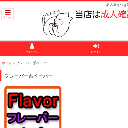
名古屋さつき
メニュー
マイページ
ログイン
ホーム
>
フレーバー系ペーパー
フレーバー系ペーパー