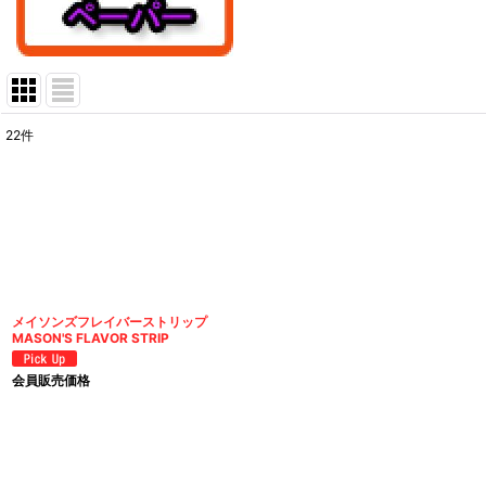
22
件
表示数
:
在庫あり
並び順
:
メイソンズフレイバーストリップ
MASON'S FLAVOR STRIP
会員販売価格