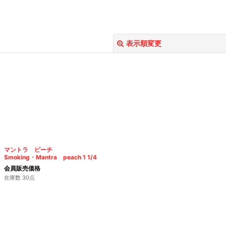
表示順変更
絞り込む
マントラ ピーチ
Smoking・Mantra peach 1 1/4
会員販売価格
在庫数 30点