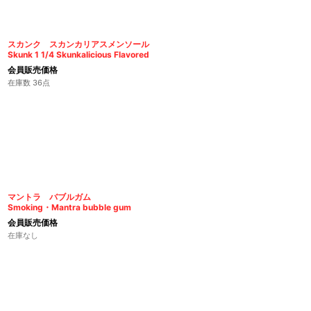
スカンク スカンカリアスメンソール
Skunk 1 1/4 Skunkalicious Flavored
会員販売価格
在庫数 36点
マントラ バブルガム
Smoking・Mantra bubble gum
会員販売価格
在庫なし