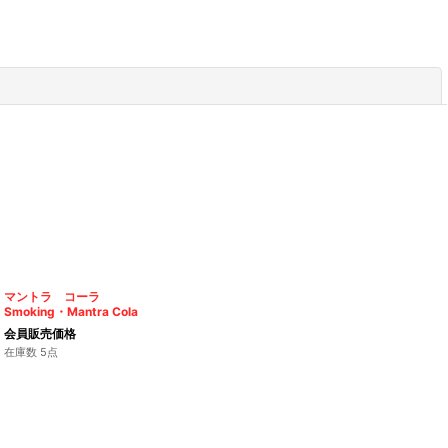
閉じる
マントラ コーラ
Smoking・Mantra Cola
会員販売価格
在庫数 5点