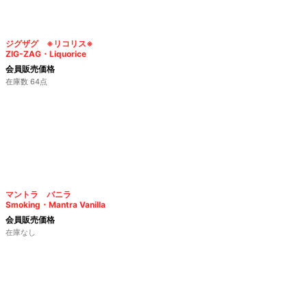
ジグザグ ※リコリス※
ZIG-ZAG・Liquorice
会員販売価格
在庫数 64点
マントラ バニラ
Smoking・Mantra Vanilla
会員販売価格
在庫なし