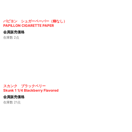
パピヨン シュガーペーパー（糊なし）
PAPILLON CIGARETTE PAPER
会員販売価格
在庫数 2点
スカンク ブラックベリー
Skunk 1 1/4 Blackberry Flavored
会員販売価格
在庫数 21点