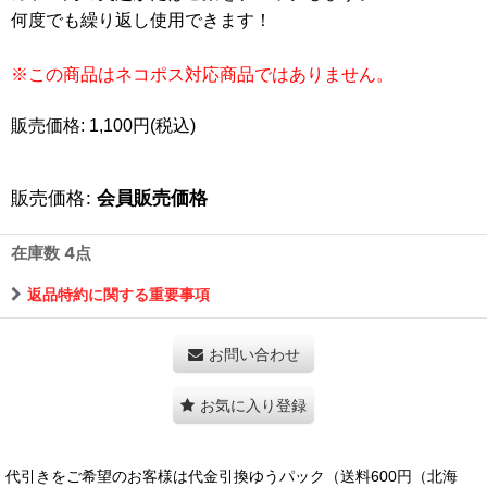
何度でも繰り返し使用できます！
※この商品はネコポス対応商品ではありません。
販売価格: 1,100円(税込)
販売価格
:
会員販売価格
在庫数 4点
返品特約に関する重要事項
お問い合わせ
お気に入り登録
代引きをご希望のお客様は代金引換ゆうパック（送料600円（北海