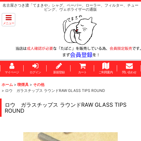
名古屋さつき濃「てまきや」シャグ、ペーパー、ローラー、フィルター、チュー
ビング、ヴェポライザーの通販
メニュー
マイページ
ログイン
新規登録
カート
ご利用案内
問い合わせ
ホーム
>
喫煙具
>
その他
>
ロウ ガラスチップス ラウンドRAW GLASS TIPS ROUND
ロウ ガラスチップス ラウンドRAW GLASS TIPS
ROUND