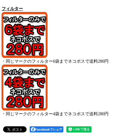
フィルター
・
同じマークのフィルター6袋までネコポスで送料280円
・
同じマークのフィルター4袋までネコポスで送料280円
Facebookでシェア