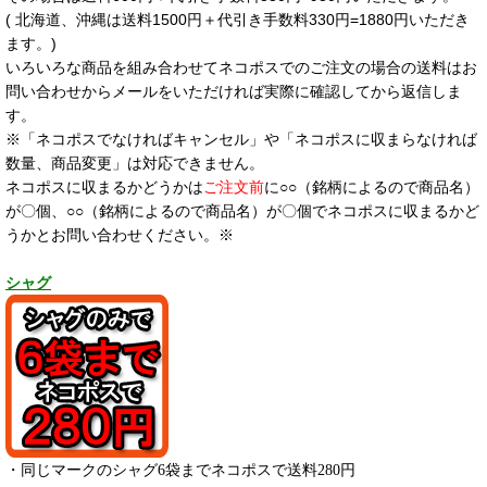
( 北海道、沖縄は送料1500円＋代引き手数料330円=1880円いただき
ます。)
いろいろな商品を組み合わせてネコポスでのご注文の場合の送料はお
問い合わせからメールをいただければ実際に確認してから返信しま
す。
※「ネコポスでなければキャンセル」や「ネコポスに収まらなければ
数量、商品変更」は対応できません。
ネコポスに収まるかどうかは
ご注文前
に○○（銘柄によるので商品名）
が〇個、○○（銘柄によるので商品名）が〇個でネコポスに収まるかど
うかとお問い合わせください。※
シャグ
・同じマークのシャグ6袋までネコポスで送料280円