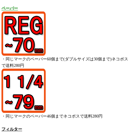
ペーパー
・
同じマークのペーパー
60
個まで(ダブルサイズは30個まで)ネコポス
で送料280円
・
同じマークのペーパー
46
個までネコポスで送料280円
フィルター