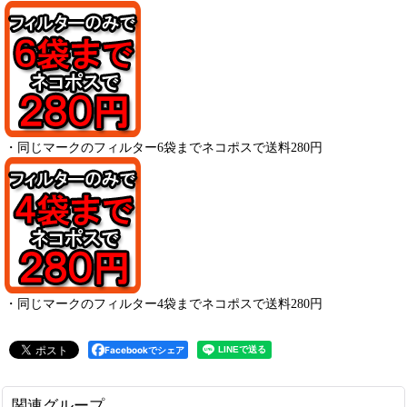
・
同じマークのフィルター6袋までネコポスで送料280円
・
同じマークのフィルター4袋までネコポスで送料280円
Facebookでシェア
関連グループ