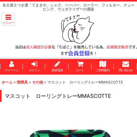
名古屋さつき濃「てまきや」シャグ、ペーパー、ローラー、フィルター、チュー
ビング、ヴェポライザーの通販
メニュー
マイページ
ログイン
新規登録
カート
ご利用案内
問い合わせ
ホーム
>
喫煙具
>
その他
>
マスコット ローリングトレーMMASCOTTE
マスコット ローリングトレーMMASCOTTE