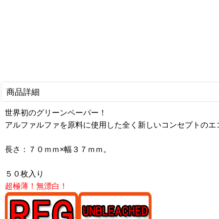
商品詳細
世界初のグリーンペーパー！
アルファルファを原料に使用した全く新しいコンセプトのエ
長さ：７０ｍｍ×幅３７ｍｍ。
５０枚入り
超極薄！無漂白！