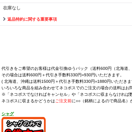
在庫なし
返品特約に関する重要事項
代引きをご希望のお客様は代金引換ゆうパック（送料600円（北海道、沖
その場合は送料600円＋代引き手数料330円=930円いただきます。
( 北海道、沖縄は送料1500円＋代引き手数料330円=1880円いただきま
いろいろな商品を組み合わせてネコポスでのご注文の場合の送料はお
※「ネコポスでなければキャンセル」や「ネコポスに収まらなければ
ネコポスに収まるかどうかは
ご注文前
に○○（銘柄によるので商品名）
シャグ