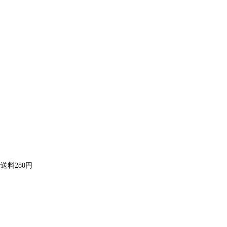
送料280円