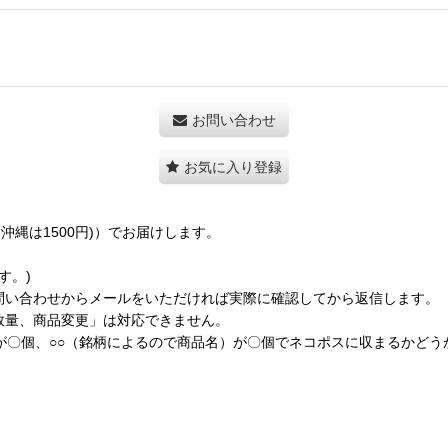
お問い合わせ
お気に入り登録
縄は1500円)）でお届けします。
す。)
問い合わせからメールをいただければ実際に確認してから返信します。
数量、商品変更」は対応できません。
が〇個、○○（銘柄によるので商品名）が〇個でネコポスに収まるかど