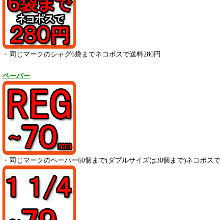
・同じマークのシャグ6袋までネコポスで送料280円
ペーパー
・
同じマークのペーパー
60
個まで(ダブルサイズは30個まで)ネコポスで