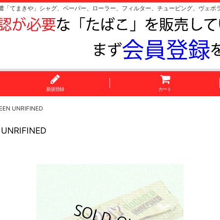
濃「てまきや」シャグ、ペーパー、ローラー、フィルター、チュービング、ヴェポ
新規登録
カート
 UNRIFINED
NRIFINED