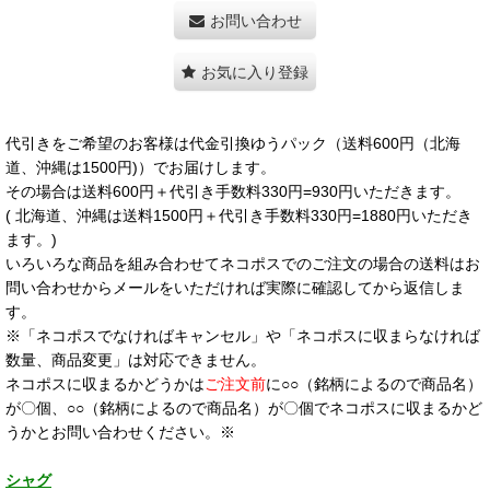
お問い合わせ
お気に入り登録
代引きをご希望のお客様は代金引換ゆうパック（送料600円（北海
道、沖縄は1500円)）でお届けします。
その場合は送料600円＋代引き手数料330円=930円いただきます。
( 北海道、沖縄は送料1500円＋代引き手数料330円=1880円いただき
ます。)
いろいろな商品を組み合わせてネコポスでのご注文の場合の送料はお
問い合わせからメールをいただければ実際に確認してから返信しま
す。
※「ネコポスでなければキャンセル」や「ネコポスに収まらなければ
数量、商品変更」は対応できません。
ネコポスに収まるかどうかは
ご注文前
に○○（銘柄によるので商品名）
が〇個、○○（銘柄によるので商品名）が〇個でネコポスに収まるかど
うかとお問い合わせください。※
シャグ