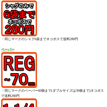
・同じマークのシャグ6袋までネコポスで送料280円
ペーパー
・
同じマークのペーパー
60
個まで(ダブルサイズは30個まで)ネコポス
で送料280円