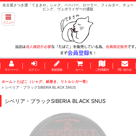
名古屋さつき濃「てまきや」シャグ、ペーパー、ローラー、フィルター、チュー
ビング、ヴェポライザーの通販
メニュー
マイページ
ログイン
新規登録
カート
ご利用案内
問い合わせ
ホーム
>
たばこ（シャグ、紙巻き、リトルシガー等）
>
シベリア・ブラックSIBERIA BLACK SNUS
シベリア・ブラックSIBERIA BLACK SNUS