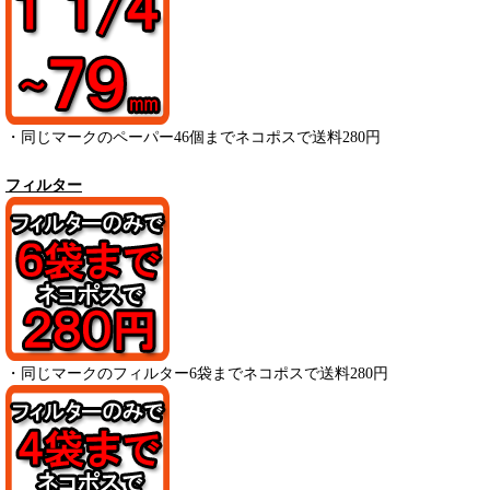
・
同じマークのペーパー
46
個までネコポスで送料280円
フィルター
・
同じマークのフィルター6袋までネコポスで送料280円