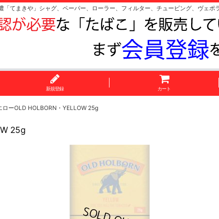
濃「てまきや」シャグ、ペーパー、ローラー、フィルター、チュービング、ヴェポ
新規登録
カート
OLD HOLBORN・YELLOW 25g
 25g