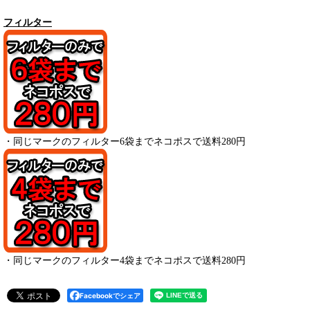
フィルター
・
同じマークのフィルター6袋までネコポスで送料280円
・
同じマークのフィルター4袋までネコポスで送料280円
Facebookでシェア