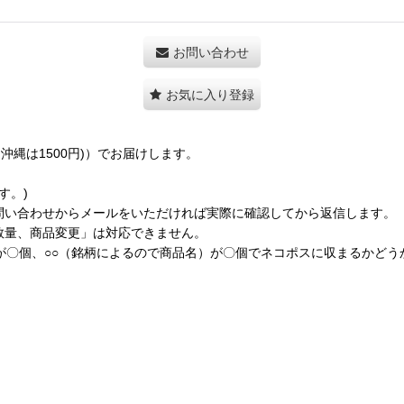
お問い合わせ
お気に入り登録
縄は1500円)）でお届けします。
す。)
問い合わせからメールをいただければ実際に確認してから返信します。
数量、商品変更」は対応できません。
が〇個、○○（銘柄によるので商品名）が〇個でネコポスに収まるかど