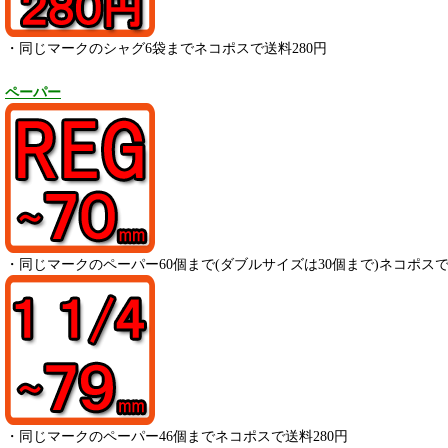
・同じマークのシャグ6袋までネコポスで送料280円
ペーパー
・
同じマークのペーパー
60
個まで(ダブルサイズは30個まで)ネコポスで
・
同じマークのペーパー
46
個までネコポスで送料280円