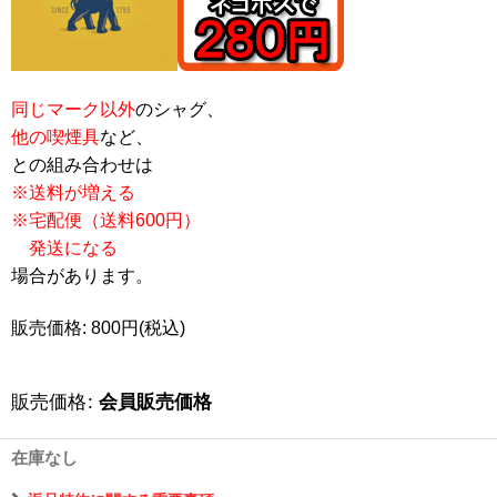
同じマーク以外
のシャグ、
他の喫煙具
など、
との組み合わせは
※送料が増える
※宅配便（送料600円）
発送になる
場合があります。
販売価格: 800円(税込)
販売価格
:
会員販売価格
在庫なし