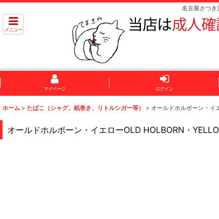
名古屋さつき
メニュー
マイページ
ログイン
ホーム
>
たばこ（シャグ、紙巻き、リトルシガー等）
>
オールドホルボーン・イエロー
オールドホルボーン・イエローOLD HOLBORN・YELLOW