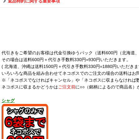
返品特約に関する重要事項
代引きをご希望のお客様は代金引換ゆうパック（送料600円（北海道、沖
その場合は送料600円＋代引き手数料330円=930円いただきます。
( 北海道、沖縄は送料1500円＋代引き手数料330円=1880円いただきま
いろいろな商品を組み合わせてネコポスでのご注文の場合の送料はお
※「ネコポスでなければキャンセル」や「ネコポスに収まらなければ
ネコポスに収まるかどうかは
ご注文前
に○○（銘柄によるので商品名）
シャグ