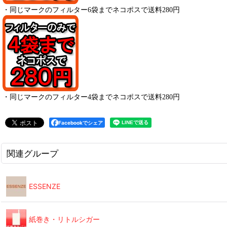
・
同じマークのフィルター6袋までネコポスで送料280円
・
同じマークのフィルター4袋までネコポスで送料280円
Facebookでシェア
関連グループ
ESSENZE
紙巻き・リトルシガー