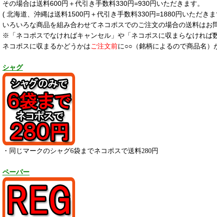
その場合は送料600円＋代引き手数料330円=930円いただきます。
( 北海道、沖縄は送料1500円＋代引き手数料330円=1880円いただきま
いろいろな商品を組み合わせてネコポスでのご注文の場合の送料はお
※「ネコポスでなければキャンセル」や「ネコポスに収まらなければ
ネコポスに収まるかどうかは
ご注文前
に○○（銘柄によるので商品名）
シャグ
・同じマークのシャグ6袋までネコポスで送料280円
ペーパー