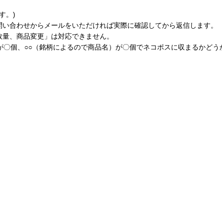
す。)
問い合わせからメールをいただければ実際に確認してから返信します。
数量、商品変更」は対応できません。
が〇個、○○（銘柄によるので商品名）が〇個でネコポスに収まるかど