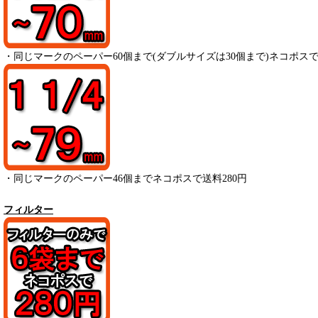
・
同じマークのペーパー
60
個まで(ダブルサイズは30個まで)ネコポスで
・
同じマークのペーパー
46
個までネコポスで送料280円
フィルター