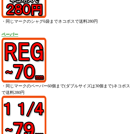
・同じマークのシャグ6袋までネコポスで送料280円
ペーパー
・
同じマークのペーパー
60
個まで(ダブルサイズは30個まで)ネコポス
で送料280円