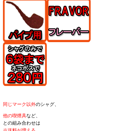
同じマーク以外
のシャグ、
他の喫煙具
など、
との組み合わせは
※送料が増える