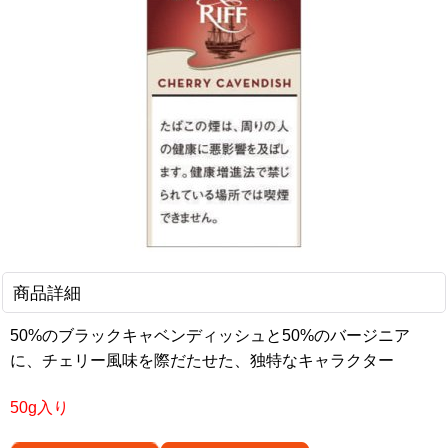
商品詳細
50%のブラックキャベンディッ
シュと50%のバージニア
に、チェ
リー風味を際だたせた、独特な
キャラクター
50g入り