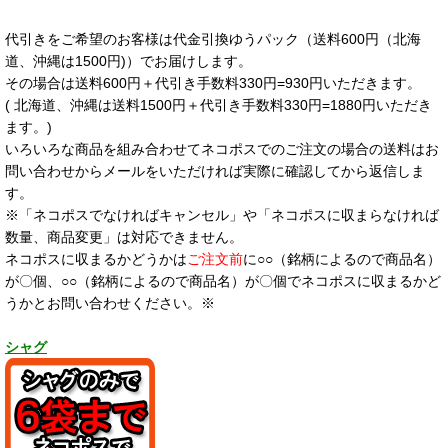
代引きをご希望のお客様は代金引換ゆうパック（送料600円（北海
道、沖縄は1500円)）でお届けします。
その場合は送料600円＋代引き手数料330円=930円いただきます。
( 北海道、沖縄は送料1500円＋代引き手数料330円=1880円いただき
ます。)
いろいろな商品を組み合わせてネコポスでのご注文の場合の送料はお
問い合わせからメールをいただければ実際に確認してから返信しま
す。
※「ネコポスでなければキャンセル」や「ネコポスに収まらなければ
数量、商品変更」は対応できません。
ネコポスに収まるかどうかは
ご注文前
に○○（銘柄によるので商品名）
が〇個、○○（銘柄によるので商品名）が〇個でネコポスに収まるかど
うかとお問い合わせください。※
シャグ