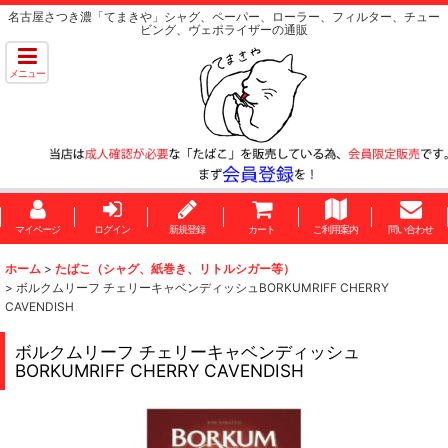
名古屋さつき濃「てまきや」シャグ、ペーパー、ローラー、フィルター、チュー
ビング、ヴェポライザーの通販
メニュー
マイページ
ログイン
新規登録
カート
ご利用案内
問い合わせ
ホーム
>
たばこ（シャグ、紙巻き、リトルシガー等）
>
ボルクムリーフ チェリーキャベンディッシュBORKUMRIFF CHERRY
CAVENDISH
ボルクムリーフ チェリーキャベンディッシュ
BORKUMRIFF CHERRY CAVENDISH