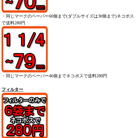
・
同じマークのペーパー
60
個まで(ダブルサイズは30個まで)ネコポス
で送料280円
・
同じマークのペーパー
46
個までネコポスで送料280円
フィルター