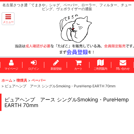
名古屋さつき濃「てまきや」シャグ、ペーパー、ローラー、フィルター、チュー
ビング、ヴェポライザーの通販
メニュー
マイページ
ログイン
新規登録
カート
ご利用案内
問い合わせ
ホーム
>
喫煙具
>
ペーパー
>
ピュアヘンプ アース シングルSmoking・PureHemp EARTH 70mm
ピュアヘンプ アース シングルSmoking・PureHemp
EARTH 70mm