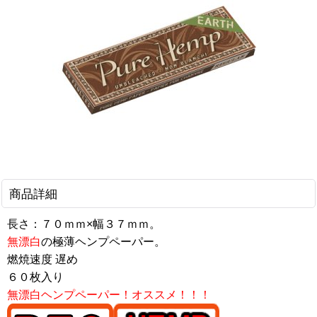
商品詳細
長さ：７０ｍｍ×幅３７ｍｍ。
無漂白
の極薄ヘンプペーパー。
燃焼速度 遅め
６０枚入り
無漂白ヘンプペーパー！オススメ！！！