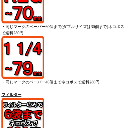
・
同じマークのペーパー
60
個まで(ダブルサイズは30個まで)ネコポス
で送料280円
・
同じマークのペーパー
46
個までネコポスで送料280円
フィルター