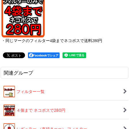
・
同じマークのフィルター4袋までネコポスで送料280円
Facebookでシェア
関連グループ
フィルター一覧
４個まで ネコポスで280円
レギュラー （直径８ｍｍ） フィルター