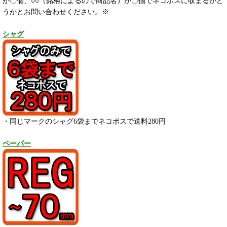
が〇個、○○（銘柄によるので商品名）が〇個でネコポスに収まるかど
うかとお問い合わせください。※
シャグ
・同じマークのシャグ6袋までネコポスで送料280円
ペーパー