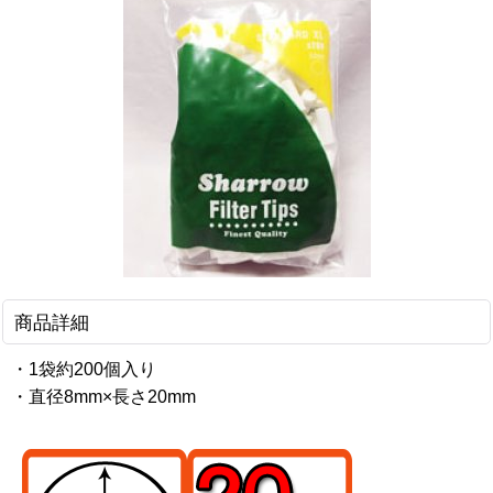
商品詳細
・1袋約200個入り
・直径8mm×長さ20mm