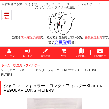
名古屋さつき濃「てまきや」シャグ、ペーパー、ローラー、フィルター、チュー
ビング、ヴェポライザーの通販
メニュー
マイページ
ログイン
新規登録
カート
ご利用案内
問い合わせ
ホーム
>
喫煙具
>
フィルター
>
シャロウ レギュラー・ロング・フィルターSharrow REGULAR LONG
FILTERS
シャロウ レギュラー・ロング・フィルターSharrow
REGULAR LONG FILTERS