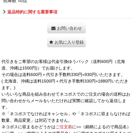
在庫数 10点
返品特約に関する重要事項
お問い合わせ
お気に入り登録
代引きをご希望のお客様は代金引換ゆうパック（送料600円（北海
道、沖縄は1500円)）でお届けします。
その場合は送料600円＋代引き手数料330円=930円いただきます。
( 北海道、沖縄は送料1500円＋代引き手数料330円=1880円いただき
ます。)
いろいろな商品を組み合わせてネコポスでのご注文の場合の送料はお
問い合わせからメールをいただければ実際に確認してから返信しま
す。
※「ネコポスでなければキャンセル」や「ネコポスに収まらなければ
数量、商品変更」は対応できません。
ネコポスに収まるかどうかは
ご注文前
に○○（銘柄によるので商品名）