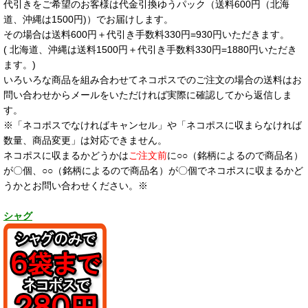
代引きをご希望のお客様は代金引換ゆうパック（送料600円（北海
道、沖縄は1500円)）でお届けします。
その場合は送料600円＋代引き手数料330円=930円いただきます。
( 北海道、沖縄は送料1500円＋代引き手数料330円=1880円いただき
ます。)
いろいろな商品を組み合わせてネコポスでのご注文の場合の送料はお
問い合わせからメールをいただければ実際に確認してから返信しま
す。
※「ネコポスでなければキャンセル」や「ネコポスに収まらなければ
数量、商品変更」は対応できません。
ネコポスに収まるかどうかは
ご注文前
に○○（銘柄によるので商品名）
が〇個、○○（銘柄によるので商品名）が〇個でネコポスに収まるかど
うかとお問い合わせください。※
シャグ