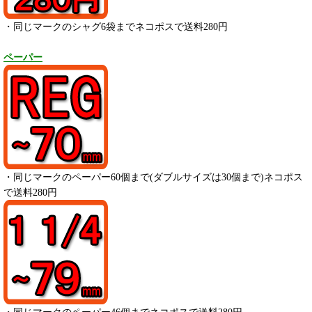
・同じマークのシャグ6袋までネコポスで送料280円
ペーパー
・
同じマークのペーパー
60
個まで(ダブルサイズは30個まで)ネコポス
で送料280円