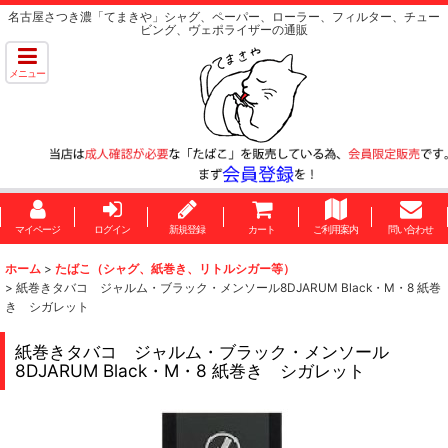
名古屋さつき濃「てまきや」シャグ、ペーパー、ローラー、フィルター、チュー
ビング、ヴェポライザーの通販
メニュー
マイページ
ログイン
新規登録
カート
ご利用案内
問い合わせ
ホーム
>
たばこ（シャグ、紙巻き、リトルシガー等）
>
紙巻きタバコ ジャルム・ブラック・メンソール8DJARUM Black・M・8 紙巻
き シガレット
紙巻きタバコ ジャルム・ブラック・メンソール
8DJARUM Black・M・8 紙巻き シガレット