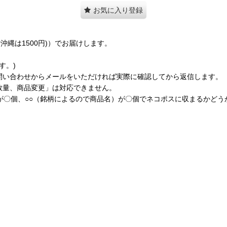
お気に入り登録
縄は1500円)）でお届けします。
す。)
問い合わせからメールをいただければ実際に確認してから返信します。
数量、商品変更」は対応できません。
が〇個、○○（銘柄によるので商品名）が〇個でネコポスに収まるかど