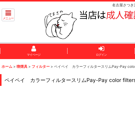
名古屋さつき
メニュー
マイページ
ログイン
ホーム
>
喫煙具
>
フィルター
>
ペイペイ カラーフィルタースリムPay-Pay color fi
ペイペイ カラーフィルタースリムPay-Pay color filter