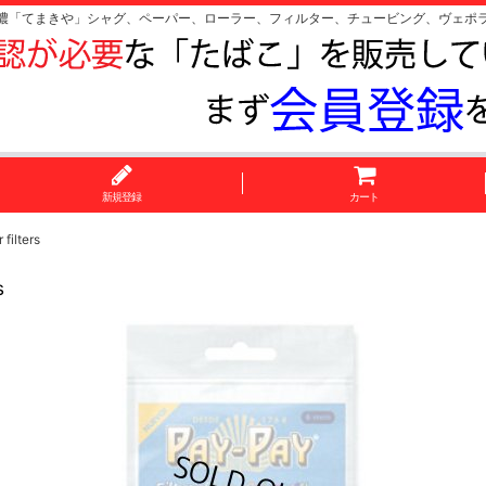
濃「てまきや」シャグ、ペーパー、ローラー、フィルター、チュービング、ヴェポ
新規登録
カート
lters
s