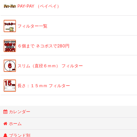
PAY-PAY （ペイペイ）
フィルター一覧
６個まで ネコポスで280円
スリム（直径６ｍｍ） フィルター
長さ：１５ｍｍ フィルター
カレンダー
ホーム
ブランド別