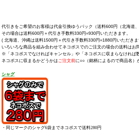
代引きをご希望のお客様は代金引換ゆうパック（送料600円（北海道、沖
その場合は送料600円＋代引き手数料330円=930円いただきます。
( 北海道、沖縄は送料1500円＋代引き手数料330円=1880円いただきま
いろいろな商品を組み合わせてネコポスでのご注文の場合の送料はお
※「ネコポスでなければキャンセル」や「ネコポスに収まらなければ
ネコポスに収まるかどうかは
ご注文前
に○○（銘柄によるので商品名）
シャグ
・同じマークのシャグ6袋までネコポスで送料280円