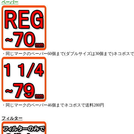
ペーパー
・
同じマークのペーパー
60
個まで(ダブルサイズは30個まで)ネコポスで
・
同じマークのペーパー
46
個までネコポスで送料280円
フィルター