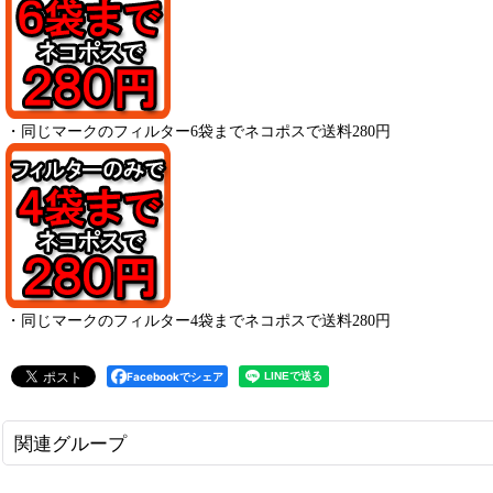
・
同じマークのフィルター6袋までネコポスで送料280円
・
同じマークのフィルター4袋までネコポスで送料280円
Facebookでシェア
関連グループ