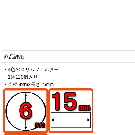
商品詳細
・4色のスリムフィルター
・1袋120個入り
・直径6mm×長さ15mm