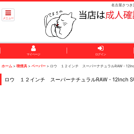
名古屋さつき
メニュー
マイページ
ログイン
ホーム
>
喫煙具
>
ペーパー
>
ロウ １２インチ スーパーナチュラルRAW・12Inch SU
ロウ １２インチ スーパーナチュラルRAW・12Inch SUPE