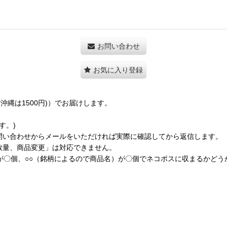
お問い合わせ
お気に入り登録
縄は1500円)）でお届けします。
す。)
問い合わせからメールをいただければ実際に確認してから返信します。
数量、商品変更」は対応できません。
が〇個、○○（銘柄によるので商品名）が〇個でネコポスに収まるかど