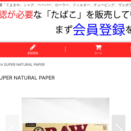
濃「てまきや」シャグ、ペーパー、ローラー、フィルター、チュービング、ヴェポ
新規登録
カート
PER NATURAL PAPER
R NATURAL PAPER