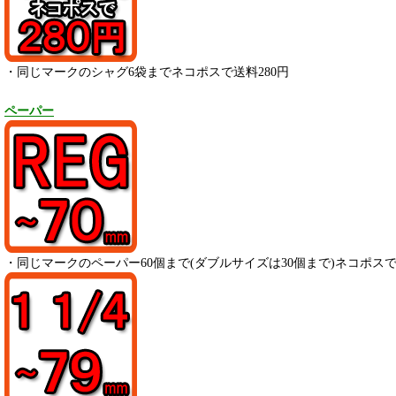
・同じマークのシャグ6袋までネコポスで送料280円
ペーパー
・
同じマークのペーパー
60
個まで(ダブルサイズは30個まで)ネコポスで