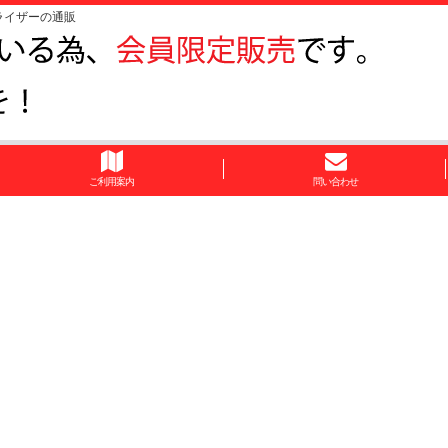
ライザーの通販
ご利用案内
問い合わせ