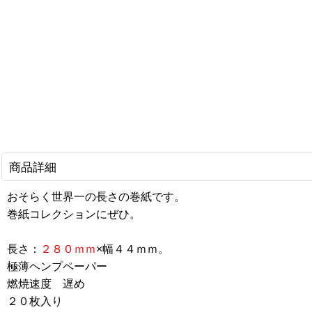
商品詳細
おそらく世界一の長さの巻紙です。
巻紙コレクションにぜひ。
長さ：
２８０ｍｍ
×幅４４ｍｍ。
極薄ヘンプペーパー
燃焼速度 遅め
２０枚入り