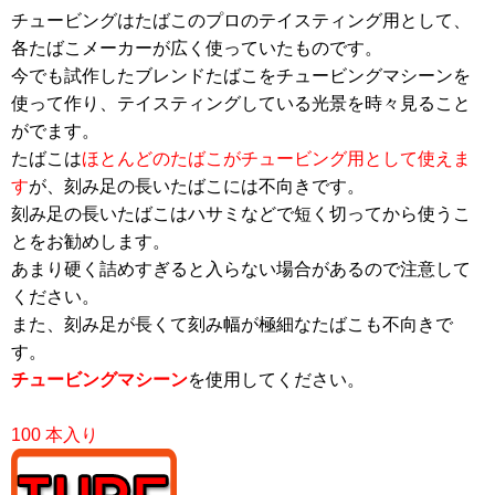
チュービングはたばこのプロのテイスティング用として、
各たばこメーカーが広く使っていたものです。
今でも試作したブレンドたばこをチュービングマシーンを
使って作り、テイスティングしている光景を時々見ること
がでます。
たばこは
ほとんどのたばこがチュービング用として使えま
す
が、刻み足の長いたばこには不向きです。
刻み足の長いたばこはハサミなどで短く切ってから使うこ
とをお勧めします。
あまり硬く詰めすぎると入らない場合があるので注意して
ください。
また、刻み足が長くて刻み幅が極細なたばこも不向きで
す。
チュービングマシーン
を使用してください。
100 本入り