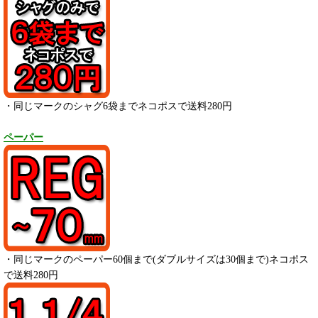
・同じマークのシャグ6袋までネコポスで送料280円
ペーパー
・
同じマークのペーパー
60
個まで(ダブルサイズは30個まで)ネコポス
で送料280円