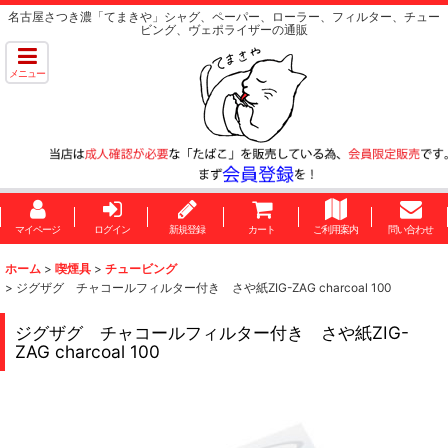
名古屋さつき濃「てまきや」シャグ、ペーパー、ローラー、フィルター、チュー
ビング、ヴェポライザーの通販
メニュー
マイページ
ログイン
新規登録
カート
ご利用案内
問い合わせ
ホーム
>
喫煙具
>
チュービング
>
ジグザグ チャコールフィルター付き さや紙ZIG-ZAG charcoal 100
ジグザグ チャコールフィルター付き さや紙ZIG-
ZAG charcoal 100