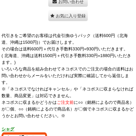
お問い合わせ
お気に入り登録
代引きをご希望のお客様は代金引換ゆうパック（送料600円（北海
道、沖縄は1500円)）でお届けします。
その場合は送料600円＋代引き手数料330円=930円いただきます。
( 北海道、沖縄は送料1500円＋代引き手数料330円=1880円いただき
ます。)
いろいろな商品を組み合わせてネコポスでのご注文の場合の送料はお
問い合わせからメールをいただければ実際に確認してから返信しま
す。
※「ネコポスでなければキャンセル」や「ネコポスに収まらなければ
数量、商品変更」は対応できません。
ネコポスに収まるかどうかは
ご注文前
に○○（銘柄によるので商品名）
が〇個、○○（銘柄によるので商品名）が〇個でネコポスに収まるかど
うかとお問い合わせください。※
シャグ