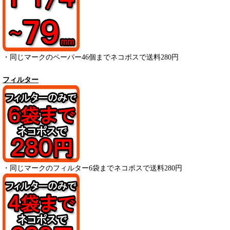
・
同じマークのペーパー
46
個までネコポスで送料280円
フィルター
・
同じマークのフィルター6袋までネコポスで送料280円