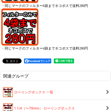
・
同じマークのフィルター6袋までネコポスで送料280円
・
同じマークのフィルター4袋までネコポスで送料280円
Facebookでシェア
関連グループ
ローリングボックス 一覧
1 1/4（〜79mm） ローリングボックス