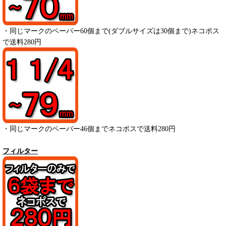
・
同じマークのペーパー
60
個まで(ダブルサイズは30個まで)ネコポス
で送料280円
・
同じマークのペーパー
46
個までネコポスで送料280円
フィルター