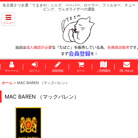
名古屋さつき濃「てまきや」シャグ、ペーパー、ローラー、フィルター、チュー
ビング、ヴェポライザーの通販
メニュー
マイページ
ログイン
新規登録
カート
ご利用案内
問い合わせ
ホーム
>
MAC BAREN （マックバレン）
MAC BAREN （マックバレン）