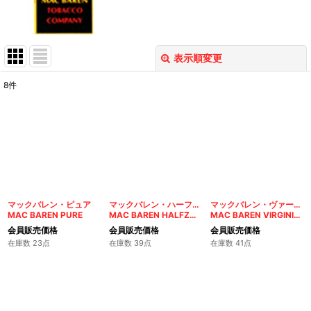
表示順変更
閉じる
8
件
表示数
:
在庫あり
並び順
:
絞り込む
マックバレン・ピュア
マックバレン・ハーフスワレ
マックバレン・ヴァージニアブレンド
MAC BAREN PURE
MAC BAREN HALFZWARE
MAC BAREN VIRGINIA BLEND
会員販売価格
会員販売価格
会員販売価格
在庫数 23点
在庫数 39点
在庫数 41点