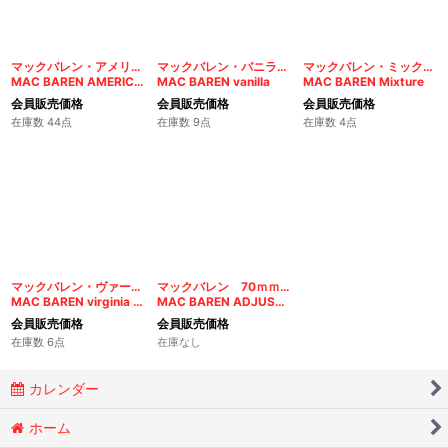
マックバレン・アメリカンブレンド
マックバレン・バニラ・クリーム
マックバレン・ミックスチュア
MAC BAREN AMERICAN BLEND
MAC BAREN vanilla
MAC BAREN Mixture
会員販売価格
会員販売価格
会員販売価格
在庫数 44点
在庫数 9点
在庫数 4点
マックバレン・ヴァージニアNO.1
マックバレン 70ｍｍアジャスタブルローラー
MAC BAREN virginia No.1
MAC BAREN ADJUSUTABLE Roller 70mm
会員販売価格
会員販売価格
在庫数 6点
在庫なし
カレンダー
ホーム