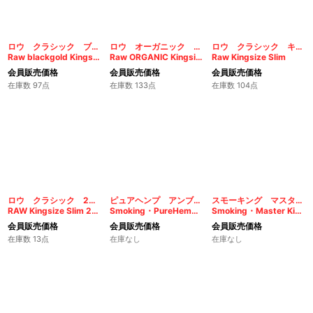
ロウ クラシック ブラックゴールド キングサイズ スリム
ロウ オーガニック キングサイズ スリム
ロウ クラシック キングサイズ スリム
Raw blackgold Kingsize Slim
Raw ORGANIC Kingsize Slim
Raw Kingsize Slim
会員販売価格
会員販売価格
会員販売価格
在庫数 97点
在庫数 133点
在庫数 104点
ロウ クラシック 200枚入り
ピュアヘンプ アンブリーチ キングサイズ
スモーキング マスター スリムキングサイズ
RAW Kingsize Slim 200'S
Smoking・PureHemp unbleached King Size
Smoking・Master King Size
会員販売価格
会員販売価格
会員販売価格
在庫数 13点
在庫なし
在庫なし