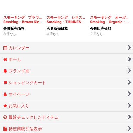
スモーキング ブラウン キングサイズ
スモーキング シネスト キングサイズ
スモーキング オーガニック・ヘンプ キングサイズ
Smoking・Brown King Size Unbleached
Smoking・THINNEST King Size
Smoking・Organic・Hemp KIngSize
会員販売価格
会員販売価格
会員販売価格
在庫なし
在庫なし
在庫なし
カレンダー
ホーム
ブランド別
ショッピングカート
マイページ
お気に入り
最近チェックしたアイテム
特定商取引法表示