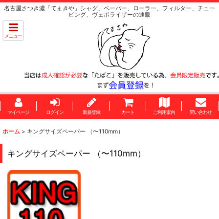
名古屋さつき濃「てまきや」シャグ、ペーパー、ローラー、フィルター、チュー
ビング、ヴェポライザーの通販
メニュー
マイページ
ログイン
新規登録
カート
ご利用案内
問い合わせ
ホーム
>
キングサイズペーパー （〜110mm）
キングサイズペーパー （〜110mm）