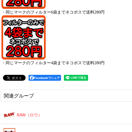
・
同じマークのフィルター6袋までネコポスで送料280円
・
同じマークのフィルター4袋までネコポスで送料280円
Facebookでシェア
関連グループ
RAW（ロウ）