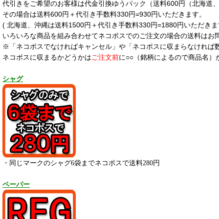
代引きをご希望のお客様は代金引換ゆうパック（送料600円（北海道、沖
その場合は送料600円＋代引き手数料330円=930円いただきます。
( 北海道、沖縄は送料1500円＋代引き手数料330円=1880円いただきま
いろいろな商品を組み合わせてネコポスでのご注文の場合の送料はお
※「ネコポスでなければキャンセル」や「ネコポスに収まらなければ
ネコポスに収まるかどうかは
ご注文前
に○○（銘柄によるので商品名）
シャグ
・同じマークのシャグ6袋までネコポスで送料280円
ペーパー