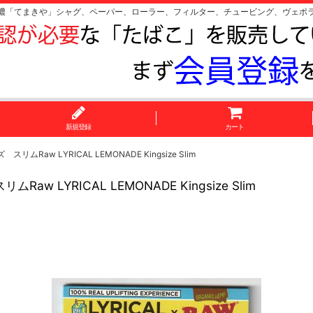
濃「てまきや」シャグ、ペーパー、ローラー、フィルター、チュービング、ヴェポ
新規登録
カート
w LYRICAL LEMONADE Kingsize Slim
YRICAL LEMONADE Kingsize Slim