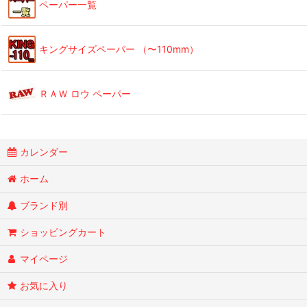
ペーパー一覧
キングサイズペーパー （〜110mm）
ＲＡＷ ロウ ペーパー
カレンダー
ホーム
ブランド別
ショッピングカート
マイページ
お気に入り