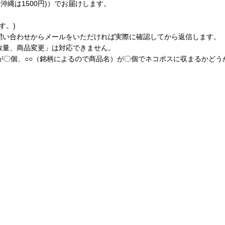
縄は1500円)）でお届けします。
す。)
問い合わせからメールをいただければ実際に確認してから返信します。
数量、商品変更」は対応できません。
が〇個、○○（銘柄によるので商品名）が〇個でネコポスに収まるかど