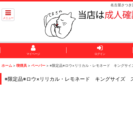
名古屋さつき
メニュー
マイページ
ログイン
ホーム
>
喫煙具
>
ペーパー
>
※限定品※ロウ×リリカル・レモネード キングサイズ スリムRa
※限定品※ロウ×リリカル・レモネード キングサイズ スリムRaw L