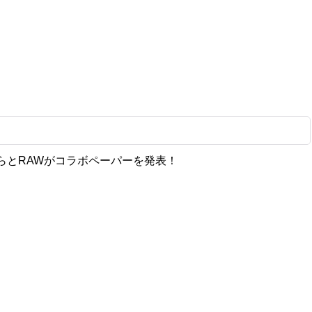
らとRAWがコラボペーパーを発表！