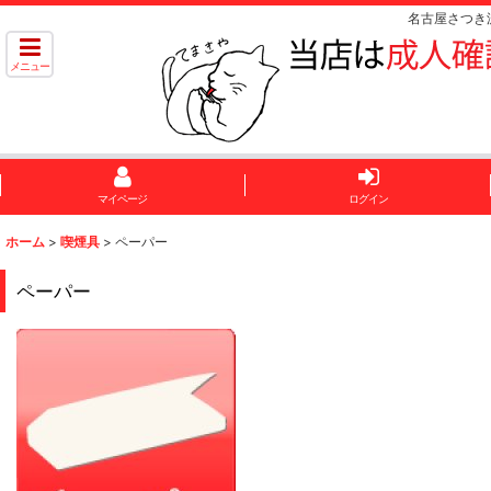
名古屋さつき
メニュー
マイページ
ログイン
ホーム
>
喫煙具
>
ペーパー
ペーパー