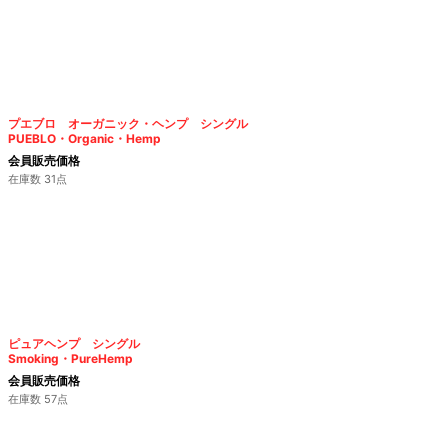
プエブロ オーガニック・ヘンプ シングル
PUEBLO・Organic・Hemp
会員販売価格
在庫数 31点
ピュアヘンプ シングル
Smoking・PureHemp
会員販売価格
在庫数 57点