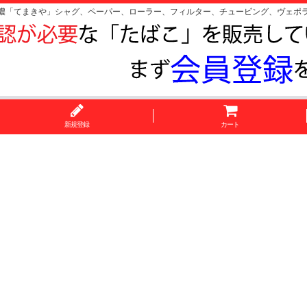
濃「てまきや」シャグ、ペーパー、ローラー、フィルター、チュービング、ヴェポ
新規登録
カート