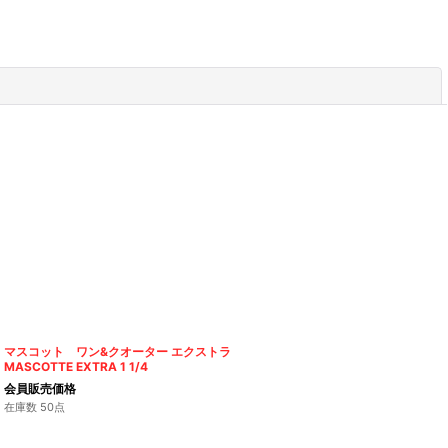
閉じる
マスコット ワン&クオーター エクストラ
MASCOTTE EXTRA 1 1/4
会員販売価格
在庫数 50点