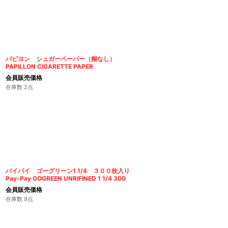
パピヨン シュガーペーパー（糊なし）
PAPILLON CIGARETTE PAPER
会員販売価格
在庫数 2点
パイパイ ゴーグリーン1 1/4 ３００枚入り
Pay-Pay GOGREEN UNRIFINED 1 1/4 300
会員販売価格
在庫数 9点