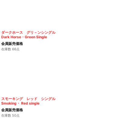
ダークホース グリ－ンシングル
Dark Horse・Green Single
会員販売価格
在庫数 66点
スモーキング レッド シングル
Smoking・ Red single
会員販売価格
在庫数 50点