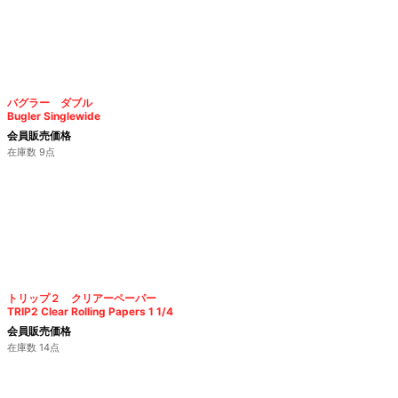
バグラー ダブル
Bugler Singlewide
会員販売価格
在庫数 9点
トリップ２ クリアーペーパー
TRIP2 Clear Rolling Papers 1 1/4
会員販売価格
在庫数 14点