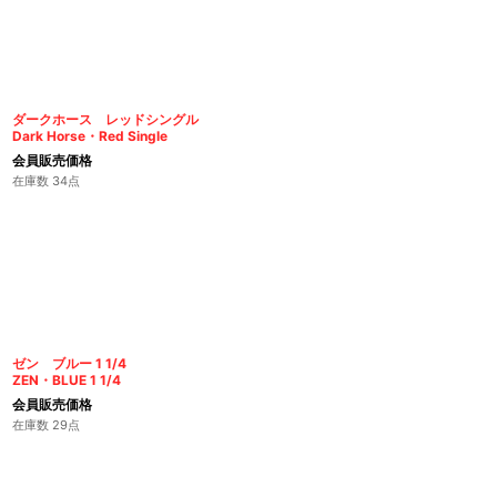
ダークホース レッドシングル
Dark Horse・Red Single
会員販売価格
在庫数 34点
ゼン ブルー 1 1/4
ZEN・BLUE 1 1/4
会員販売価格
在庫数 29点