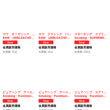
ロウ オーガニック 1 1/4＋チップス
ロウ クラシック 1 1/4＋チップス
スモーキング スプリーム シングル
RAW・UNBLEACHD Organic Hemp Connoisseur 1 1/4
RAW・UNBLEACHD HEMP Connoisseur 1 1/4
Smoking・SUPREME single
会員販売価格
会員販売価格
会員販売価格
在庫数 10点
在庫数 14点
在庫数 158点
ピュアヘンプ アース1 1/4
ピュアヘンプ アース シングル
ピュアヘンプ・エア 1 1/4
Smoking・PureHemp EARTH 1 1/4
Smoking・PureHemp EARTH 70mm
Smoking・PureHemp Air1 1/4
会員販売価格
会員販売価格
会員販売価格