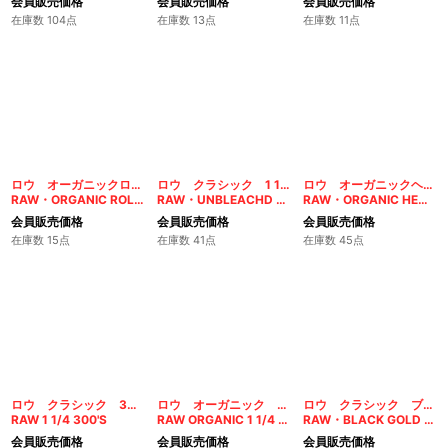
会員販売価格
会員販売価格
会員販売価格
在庫数 104点
在庫数 13点
在庫数 11点
ロウ オーガニックロールズ
ロウ クラシック 1 1/4
ロウ オーガニックヘンプ1 1/4
RAW・ORGANIC ROLLS
RAW・UNBLEACHD HEMP 1 1/4
RAW・ORGANIC HEMP 1 1/4
会員販売価格
会員販売価格
会員販売価格
在庫数 15点
在庫数 41点
在庫数 45点
ロウ クラシック 300枚入り
ロウ オーガニック 300枚入り
ロウ クラシック ブラックゴールド シングル
RAW 1 1/4 300'S
RAW ORGANIC 1 1/4 300'S
RAW・BLACK GOLD SINGLE
会員販売価格
会員販売価格
会員販売価格