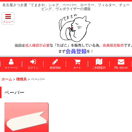
名古屋さつき濃「てまきや」シャグ、ペーパー、ローラー、フィルター、チュー
ビング、ヴェポライザーの通販
メニュー
マイページ
ログイン
新規登録
カート
ご利用案内
問い合わせ
ホーム
>
喫煙具
>
ペーパー
ペーパー