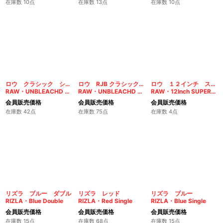
在庫数 10点
在庫数 13点
在庫数 10点
ロウ クラシック シングル
ロウ RJB クラシック シングル
ロウ １２インチ スーパーナチュラル
RAW・UNBLEACHD HEMP SINGLE
RAW・UNBLEACHD HEMP SINGLE
RAW・12Inch SUPER NATURAL PAPER
会員販売価格
会員販売価格
会員販売価格
在庫数 42点
在庫数 75点
在庫数 4点
リズラ ブルー ダブル
リズラ レッド
リズラ ブルー
RIZLA・Blue Double
RIZLA・Red Single
RIZLA・Blue Single
会員販売価格
会員販売価格
会員販売価格
在庫数 15点
在庫数 68点
在庫数 15点