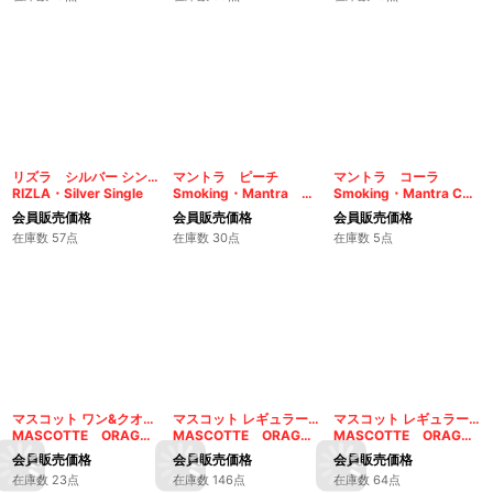
リズラ シルバー シングル
マントラ ピーチ
マントラ コーラ
RIZLA・Silver Single
Smoking・Mantra peach 1 1/4
Smoking・Mantra Cola
会員販売価格
会員販売価格
会員販売価格
在庫数 57点
在庫数 30点
在庫数 5点
マスコット ワン&クオーター オーガニックエクストラ
マスコット レギュラー シングル オーガニックグリーン
マスコット レギュラー シングル オーガニックヘンプ
MASCOTTE ORAGNIC HEMP 1 1/4
MASCOTTE ORAGNIC HEMP GREEN
MASCOTTE ORAGNIC HEMP
会員販売価格
会員販売価格
会員販売価格
在庫数 23点
在庫数 146点
在庫数 64点