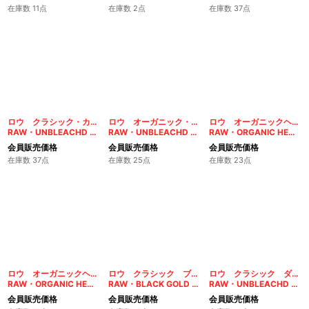
在庫数 11点
在庫数 2点
在庫数 37点
ロウ クラシック・カットコーナー シングル
ロウ オーガニック・カットコーナー シングル
ロウ オーガニックヘンプ シングル
RAW・UNBLEACHD cut corners HEMP SINGLE
RAW・UNBLEACHD cut corners HEMP SINGLE
RAW・ORGANIC HEMP SINGLE
会員販売価格
会員販売価格
会員販売価格
在庫数 37点
在庫数 25点
在庫数 23点
ロウ オーガニックヘンプ ダブル
ロウ クラシック ブラックゴールド ダブル
ロウ クラシック ダブル
RAW・ORGANIC HEMP DOUBLE
RAW・BLACK GOLD DOUBLE
RAW・UNBLEACHD HEMP DOUBLE
会員販売価格
会員販売価格
会員販売価格