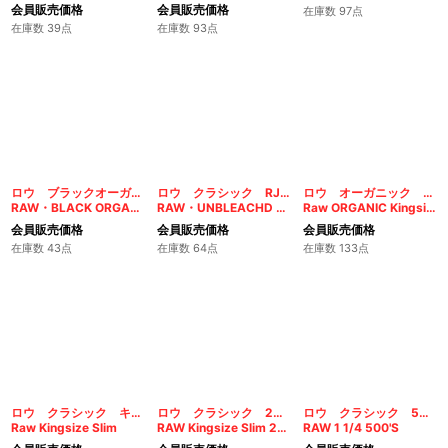
会員販売価格
会員販売価格
在庫数 97点
在庫数 39点
在庫数 93点
ロウ ブラックオーガニック 1 1/4
ロウ クラシック RJB 1 1/4
ロウ オーガニック キングサイズ スリム
RAW・BLACK ORGANIC 1 1/4
RAW・UNBLEACHD HEMP 1 1/4
Raw ORGANIC Kingsize Slim
会員販売価格
会員販売価格
会員販売価格
在庫数 43点
在庫数 64点
在庫数 133点
ロウ クラシック キングサイズ スリム
ロウ クラシック 200枚入り
ロウ クラシック 500枚入り
Raw Kingsize Slim
RAW Kingsize Slim 200'S
RAW 1 1/4 500'S