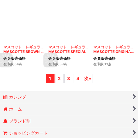
マスコット レギュラー シングル ブラウン
マスコット レギュラー シングル スペシャル
マスコット レギュラー マグネットダブル オリジナル
MASCOTTE BROWN PAPER
MASCOTTE SPECIAL
MASCOTTE ORIGINAL 100
会員販売価格
会員販売価格
会員販売価格
在庫数 64点
在庫数 39点
在庫数 13点
1
2
3
4
次
»
カレンダー
ホーム
ブランド別
ショッピングカート