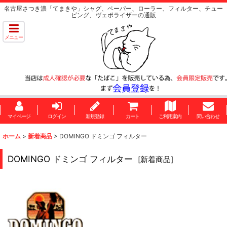
名古屋さつき濃「てまきや」シャグ、ペーパー、ローラー、フィルター、チュー
ビング、ヴェポライザーの通販
メニュー
マイページ
ログイン
新規登録
カート
ご利用案内
問い合わせ
ホーム
>
新着商品
>
DOMINGO ドミンゴ フィルター
DOMINGO ドミンゴ フィルター
[
新着商品
]