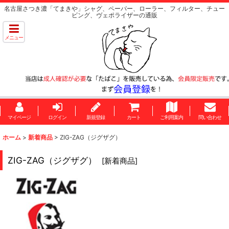
名古屋さつき濃「てまきや」シャグ、ペーパー、ローラー、フィルター、チュー
ビング、ヴェポライザーの通販
メニュー
マイページ
ログイン
新規登録
カート
ご利用案内
問い合わせ
ホーム
>
新着商品
>
ZIG-ZAG（ジグザグ）
ZIG-ZAG（ジグザグ）
[
新着商品
]