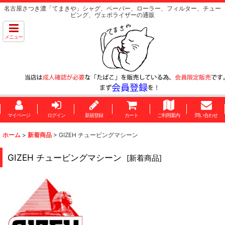
名古屋さつき濃「てまきや」シャグ、ペーパー、ローラー、フィルター、チュー
ビング、ヴェポライザーの通販
メニュー
マイページ
ログイン
新規登録
カート
ご利用案内
問い合わせ
ホーム
>
新着商品
>
GIZEH チュービングマシーン
GIZEH チュービングマシーン
[
新着商品
]