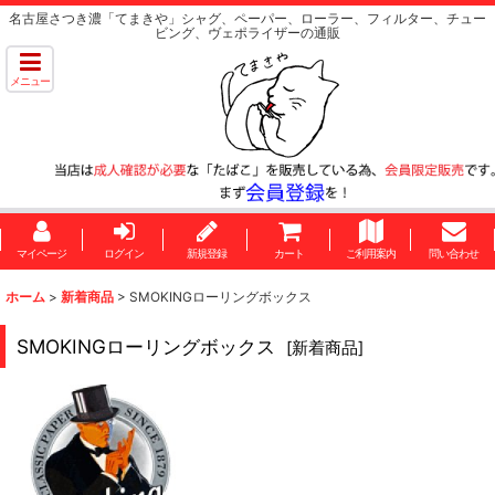
名古屋さつき濃「てまきや」シャグ、ペーパー、ローラー、フィルター、チュー
ビング、ヴェポライザーの通販
メニュー
マイページ
ログイン
新規登録
カート
ご利用案内
問い合わせ
ホーム
>
新着商品
>
SMOKINGローリングボックス
SMOKINGローリングボックス
[
新着商品
]