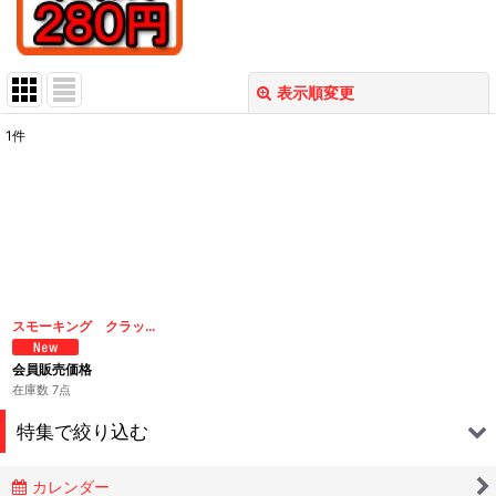
表示順変更
閉じる
1
件
表示数
:
在庫あり
並び順
:
絞り込む
スモーキング クラッシックスリム・エクストラロングフィルターSMOKING FILTER CLASSIC SLIM EXTRALONG
会員販売価格
在庫数 7点
特集で絞り込む
カレンダー