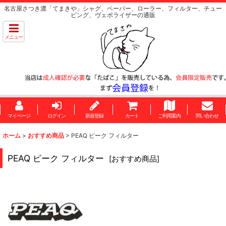
名古屋さつき濃「てまきや」シャグ、ペーパー、ローラー、フィルター、チュー
ビング、ヴェポライザーの通販
メニュー
マイページ
ログイン
新規登録
カート
ご利用案内
問い合わせ
ホーム
>
おすすめ商品
>
PEAQ ピーク フィルター
PEAQ ピーク フィルター
[
おすすめ商品
]