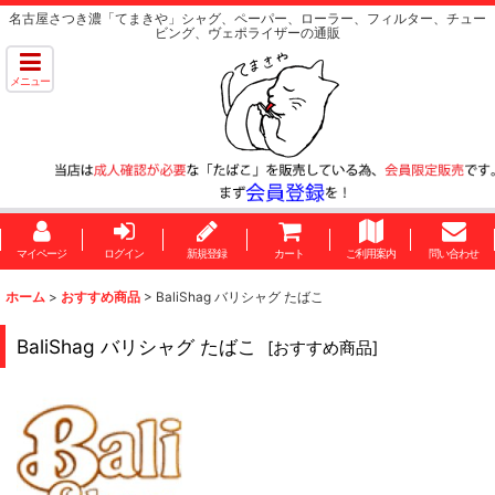
名古屋さつき濃「てまきや」シャグ、ペーパー、ローラー、フィルター、チュー
ビング、ヴェポライザーの通販
メニュー
マイページ
ログイン
新規登録
カート
ご利用案内
問い合わせ
ホーム
>
おすすめ商品
>
BaliShag バリシャグ たばこ
BaliShag バリシャグ たばこ
[
おすすめ商品
]