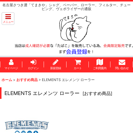
名古屋さつき濃「てまきや」シャグ、ペーパー、ローラー、フィルター、チュー
ビング、ヴェポライザーの通販
メニュー
マイページ
ログイン
新規登録
カート
ご利用案内
問い合わせ
ホーム
>
おすすめ商品
>
ELEMENTS エレメンツ ローラー
ELEMENTS エレメンツ ローラー
[
おすすめ商品
]