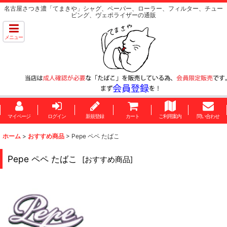
名古屋さつき濃「てまきや」シャグ、ペーパー、ローラー、フィルター、チュー
ビング、ヴェポライザーの通販
メニュー
マイページ
ログイン
新規登録
カート
ご利用案内
問い合わせ
ホーム
>
おすすめ商品
>
Pepe ペペ たばこ
Pepe ペペ たばこ
[
おすすめ商品
]