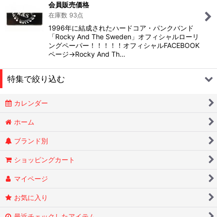
会員販売価格
在庫数 93点
1996年に結成されたハードコア・パンクバンド
「Rocky And The Sweden」オフィシャルローリ
ングペーパー！！！！！オフィシャルFACEBOOK
ページ→Rocky And Th…
特集で絞り込む
カレンダー
Smokin Joes
ホーム
ブランド別
ESSENZE
ショッピングカート
OLD HOLBORN オールドホルボーン
マイページ
RYTUAリトゥア
お気に入り
Bragilian Spirit
最近チェックしたアイテム