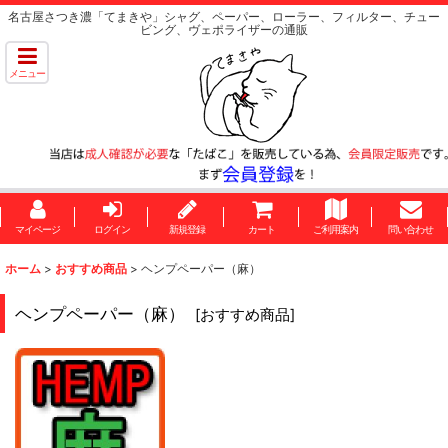
名古屋さつき濃「てまきや」シャグ、ペーパー、ローラー、フィルター、チュー
ビング、ヴェポライザーの通販
メニュー
マイページ
ログイン
新規登録
カート
ご利用案内
問い合わせ
ホーム
>
おすすめ商品
>
ヘンプペーパー（麻）
ヘンプペーパー（麻）
[
おすすめ商品
]