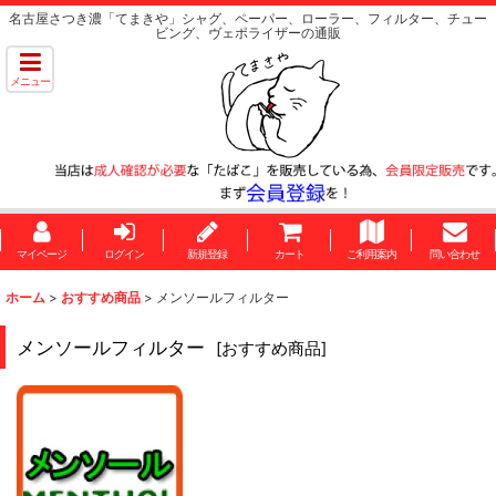
名古屋さつき濃「てまきや」シャグ、ペーパー、ローラー、フィルター、チュー
ビング、ヴェポライザーの通販
メニュー
マイページ
ログイン
新規登録
カート
ご利用案内
問い合わせ
ホーム
>
おすすめ商品
>
メンソールフィルター
メンソールフィルター
[
おすすめ商品
]