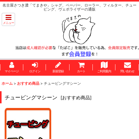
名古屋さつき濃「てまきや」シャグ、ペーパー、ローラー、フィルター、チュー
ビング、ヴェポライザーの通販
メニュー
マイページ
ログイン
新規登録
カート
ご利用案内
問い合わせ
ホーム
>
おすすめ商品
>
チュービングマシーン
チュービングマシーン
[
おすすめ商品
]