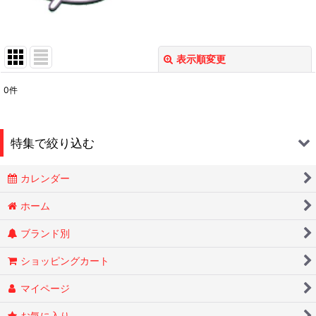
表示順変更
閉じる
0
件
表示数
:
在庫あり
特集で絞り込む
並び順
:
カレンダー
Smokin Joes
絞り込む
ホーム
ブランド別
ESSENZE
ショッピングカート
OLD HOLBORN オールドホルボーン
マイページ
RYTUAリトゥア
お気に入り