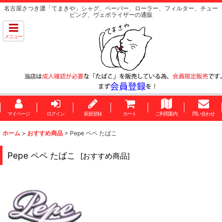
名古屋さつき濃「てまきや」シャグ、ペーパー、ローラー、フィルター、チュー
ビング、ヴェポライザーの通販
メニュー
マイページ
ログイン
新規登録
カート
ご利用案内
問い合わせ
ホーム
>
おすすめ商品
>
Pepe ペペ たばこ
Pepe ペペ たばこ
[
おすすめ商品
]