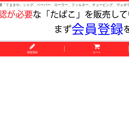
濃「てまきや」シャグ、ペーパー、ローラー、フィルター、チュービング、ヴェポ
新規登録
カート