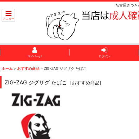
名古屋さつき
メニュー
マイページ
ログイン
ホーム
>
おすすめ商品
>
ZIG-ZAG ジグザグ たばこ
ZIG-ZAG ジグザグ たばこ
[
おすすめ商品
]