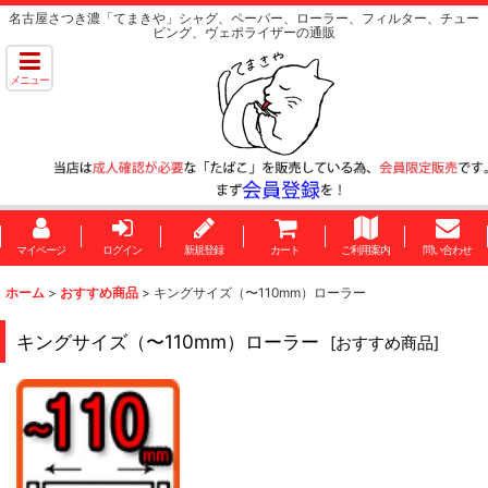
名古屋さつき濃「てまきや」シャグ、ペーパー、ローラー、フィルター、チュー
ビング、ヴェポライザーの通販
メニュー
マイページ
ログイン
新規登録
カート
ご利用案内
問い合わせ
ホーム
>
おすすめ商品
>
キングサイズ（〜110mm）ローラー
キングサイズ（〜110mm）ローラー
[
おすすめ商品
]