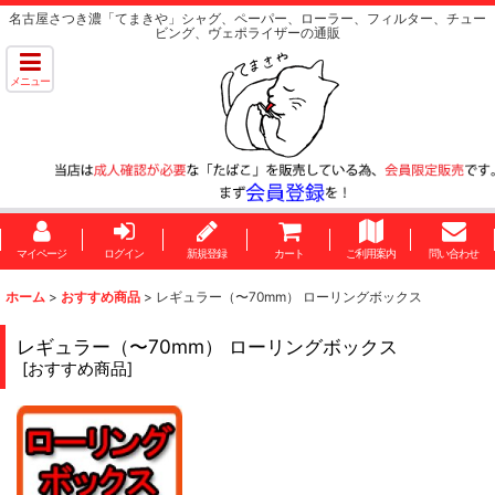
名古屋さつき濃「てまきや」シャグ、ペーパー、ローラー、フィルター、チュー
ビング、ヴェポライザーの通販
メニュー
マイページ
ログイン
新規登録
カート
ご利用案内
問い合わせ
ホーム
>
おすすめ商品
>
レギュラー（〜70mm） ローリングボックス
レギュラー（〜70mm） ローリングボックス
[
おすすめ商品
]