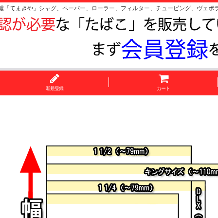
濃「てまきや」シャグ、ペーパー、ローラー、フィルター、チュービング、ヴェポ
新規登録
カート