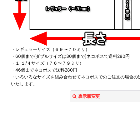
・レギュラーサイズ（６９〜７０ミリ）
・60個まで(ダブルサイズは30個まで)ネコポスで送料280円
・１ １/４サイズ（７６〜７９ミリ）
・46個までネコポスで送料280円
・いろいろなサイズを組み合わせてネコポスでのご注文の場合の
いたします。
表示順変更