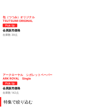
並び順
:
包（つつみ）オリジナル
TSUTSUMI ORIGINAL
会員販売価格
在庫数 39点
アークローヤル シガレットペーパー
ARK ROYAL Single
会員販売価格
在庫数 142点
特集で絞り込む