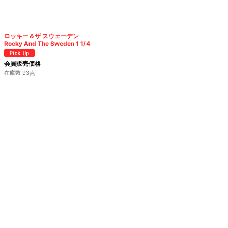
絞り込む
ロッキー＆ザ スウェーデン
Rocky And The Sweden 1 1/4
会員販売価格
在庫数 93点