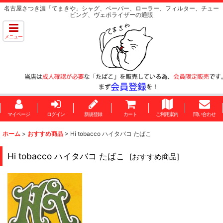
名古屋さつき濃「てまきや」シャグ、ペーパー、ローラー、フィルター、チュー
ビング、ヴェポライザーの通販
メニュー
マイページ
ログイン
新規登録
カート
ご利用案内
問い合わせ
ホーム
>
おすすめ商品
>
Hi tobacco ハイタバコ たばこ
Hi tobacco ハイタバコ たばこ
[
おすすめ商品
]