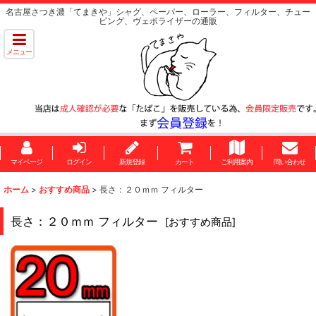
名古屋さつき濃「てまきや」シャグ、ペーパー、ローラー、フィルター、チュー
ビング、ヴェポライザーの通販
メニュー
マイページ
ログイン
新規登録
カート
ご利用案内
問い合わせ
ホーム
>
おすすめ商品
>
長さ：２０ｍｍ フィルター
長さ：２０ｍｍ フィルター
[
おすすめ商品
]