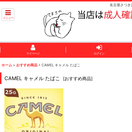
名古屋さつき
メニュー
マイページ
ログイン
ホーム
>
おすすめ商品
>
CAMEL キャメル たばこ
CAMEL キャメル たばこ
[
おすすめ商品
]