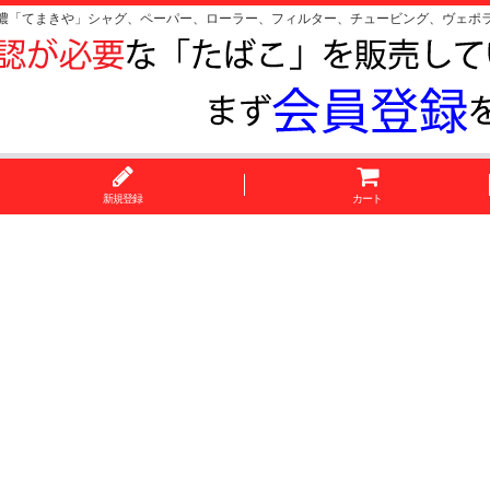
濃「てまきや」シャグ、ペーパー、ローラー、フィルター、チュービング、ヴェポ
新規登録
カート