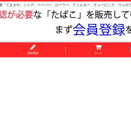
濃「てまきや」シャグ、ペーパー、ローラー、フィルター、チュービング、ヴェポ
新規登録
カート