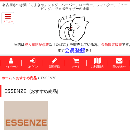
名古屋さつき濃「てまきや」シャグ、ペーパー、ローラー、フィルター、チュー
ビング、ヴェポライザーの通販
メニュー
マイページ
ログイン
新規登録
カート
ご利用案内
問い合わせ
ホーム
>
おすすめ商品
>
ESSENZE
ESSENZE
[
おすすめ商品
]