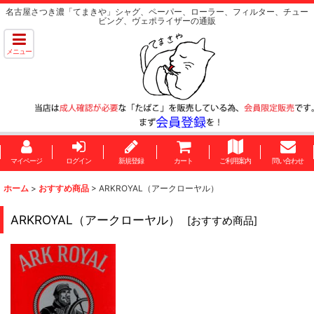
名古屋さつき濃「てまきや」シャグ、ペーパー、ローラー、フィルター、チュー
ビング、ヴェポライザーの通販
メニュー
マイページ
ログイン
新規登録
カート
ご利用案内
問い合わせ
ホーム
>
おすすめ商品
>
ARKROYAL（アークローヤル）
ARKROYAL（アークローヤル）
[
おすすめ商品
]